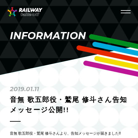
INFORMATION
2019.01.11
音無 歌五郎役・鷲尾 修斗さん告知
メッセージ公開!!
音無 歌五郎役・鷲尾 修斗さんより、告知メッセージが届きました!!