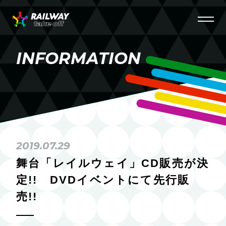
INFORMATION
2019.07.29
舞台「レイルウェイ」CD販売が決
定!! DVDイベントにて先行販
売!!